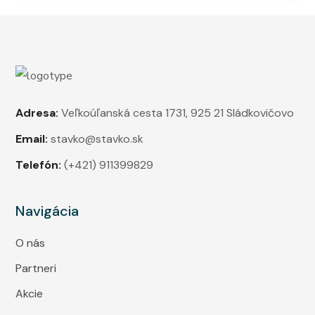
Adresa:
Veľkoúľanská cesta 1731, 925 21 Sládkovičovo
Email:
stavko@stavko.sk
Telefón:
(+421) 911399829
Navigácia
O nás
Partneri
Akcie