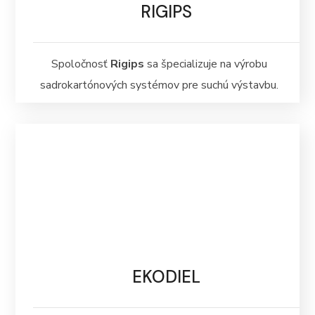
RIGIPS
Spoločnosť
Rigips
sa špecializuje na výrobu
sadrokartónových systémov pre suchú výstavbu.
EKODIEL