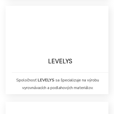
LEVELYS
Spoločnosť
LEVELYS
sa špecializuje na výrobu
vyrovnávacích a podlahových materiálov.