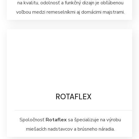
na kvalitu, odolnosť a funkčný dizajn je obľúbenou
voľbou medzi remeselníkmi aj domácimi majstrami.
ROTAFLEX
Spoločnosť
Rotaflex
sa špecializuje na výrobu
miešacích nadstavcov a brúsneho náradia.