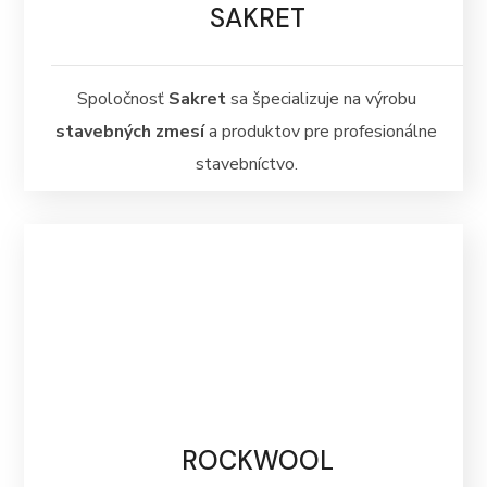
SAKRET
Spoločnosť
Sakret
sa špecializuje na výrobu
stavebných zmesí
a produktov pre profesionálne
stavebníctvo.
ROCKWOOL