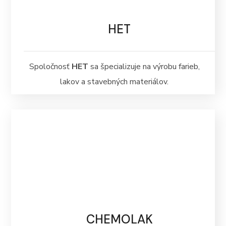
HET
Spoločnosť
HET
sa špecializuje na výrobu farieb,
lakov a stavebných materiálov.
CHEMOLAK