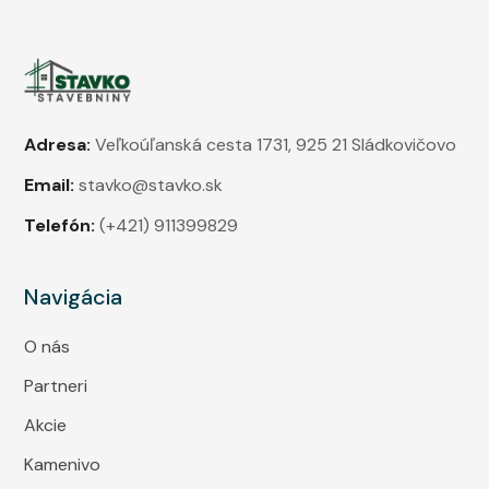
Adresa:
Veľkoúľanská cesta 1731, 925 21 Sládkovičovo
Email:
stavko@stavko.sk
Telefón:
(+421) 911399829
Navigácia
O nás
Partneri
Akcie
Kamenivo