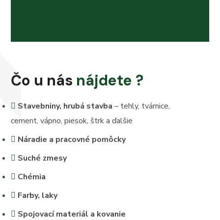
Čo u nás
nájdete ?
Stavebniny, hrubá stavba
– tehly, tvárnice,
cement, vápno, piesok, štrk a ďalšie
Náradie a pracovné pomôcky
Suché zmesy
Chémia
Farby, laky
Spojovací materiál a kovanie