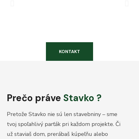
KONTAKT
Prečo práve
Stavko ?
Pretože Stavko nie sú len stavebniny – sme
tvoj spoľahlivý parťák pri každom projekte. Či
už staviaš dom, prerábaš kúpeľňu alebo