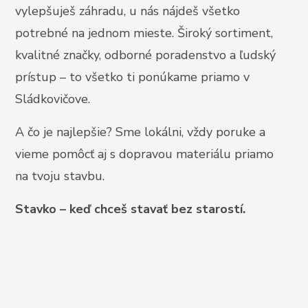
vylepšuješ záhradu, u nás nájdeš všetko
potrebné na jednom mieste. Široký sortiment,
kvalitné značky, odborné poradenstvo a ľudský
prístup – to všetko ti ponúkame priamo v
Sládkovičove.
A čo je najlepšie? Sme lokálni, vždy poruke a
vieme pomôcť aj s dopravou materiálu priamo
na tvoju stavbu.
Stavko – keď chceš stavať bez starostí.