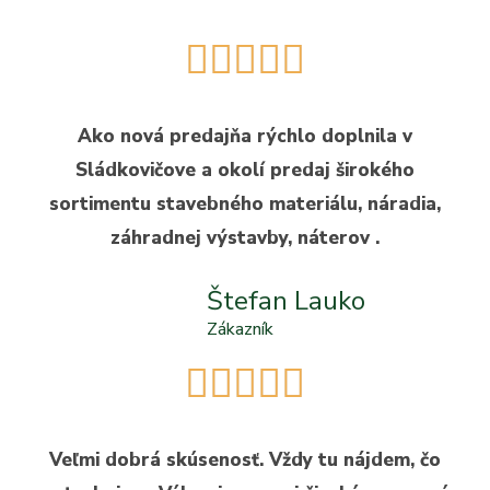





Ako nová predajňa rýchlo doplnila v
Sládkovičove a okolí predaj širokého
sortimentu stavebného materiálu, náradia,
záhradnej výstavby, náterov .
Štefan Lauko
Zákazník





Veľmi dobrá skúsenosť. Vždy tu nájdem, čo