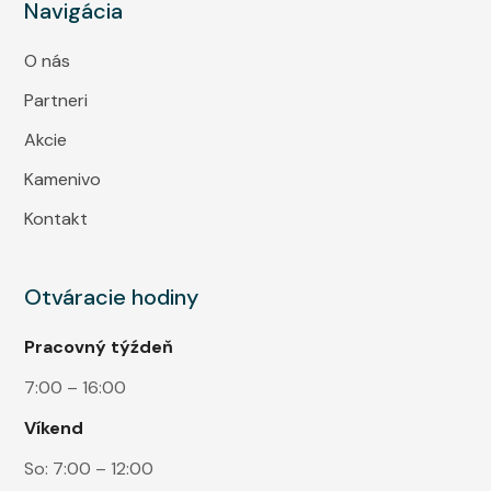
Navigácia
O nás
Partneri
Akcie
Kamenivo
Kontakt
Otváracie hodiny
Pracovný týźdeň
7:00 – 16:00
Víkend
So: 7:00 – 12:00