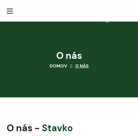
O nás
DOMOV
O NÁS
O nás -
Stavko