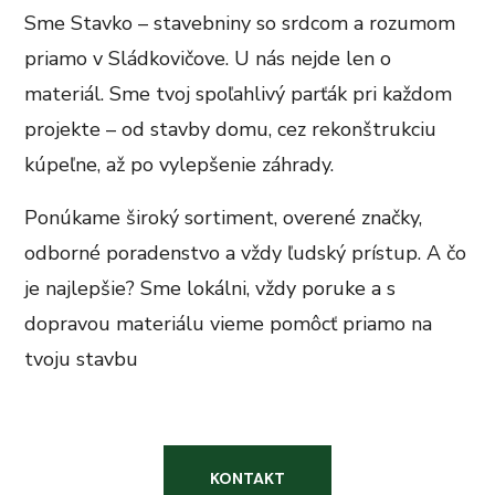
Sme Stavko – stavebniny so srdcom a rozumom
priamo v Sládkovičove. U nás nejde len o
materiál. Sme tvoj spoľahlivý parťák pri každom
projekte – od stavby domu, cez rekonštrukciu
kúpeľne, až po vylepšenie záhrady.
Ponúkame široký sortiment, overené značky,
odborné poradenstvo a vždy ľudský prístup. A čo
je najlepšie? Sme lokálni, vždy poruke a s
dopravou materiálu vieme pomôcť priamo na
tvoju stavbu
KONTAKT